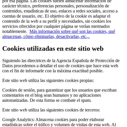
por esa página. Las cookies suelen almacenar información de
carácter técnico, preferencias personales, personalización de
contenidos, estadísticas de uso, enlaces a redes sociales, acceso a
cuentas de usuario, etc. El objetivo de la cookie es adaptar el
contenido de la web a su perfil y necesidades, sin cookies los
servicios ofrecidos por cualquier página se verían mermados
notablemente.
Más información sobre qué son las cookies, qué
almacenan, cómo eliminarlas, desactivarlas, etc.,.
Cookies utilizadas en este sitio web
Siguiendo las directrices de la Agencia Española de Protección de
Datos procedemos a detallar el uso de cookies que hace esta web
con el fin de informarle con la máxima exactitud posible.
Este sitio web utiliza las siguientes cookies propias:
Cookies de sesión, para garantizar que los usuarios que escriban
comentarios en el blog sean humanos y no aplicaciones
automatizadas. De esta forma se combate el spam.
Este sitio web utiliza las siguientes cookies de terceros:
Google Analytics: Almacena cookies para poder elaborar
estadísticas sobre el tráfico y volumen de visitas de esta web. Al