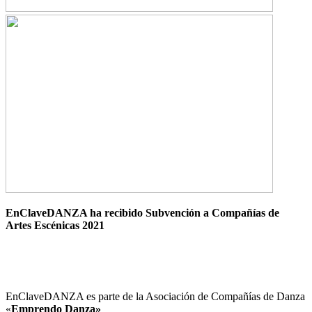
EnClaveDANZA ha recibido Subvención a Compañías de
Artes Escénicas 2021
EnClaveDANZA es parte de la Asociación de Compañías de Danza
«
Emprendo Danza»