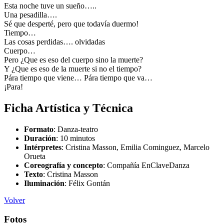
Esta noche tuve un sueño…..
Una pesadilla….
Sé que desperté, pero que todavía duermo!
Tiempo…
Las cosas perdidas…. olvidadas
Cuerpo…
Pero ¿Que es eso del cuerpo sino la muerte?
Y ¿Que es eso de la muerte si no el tiempo?
Pára tiempo que viene… Pára tiempo que va…
¡Para!
Ficha Artística y Técnica
Formato
: Danza-teatro
Duración
: 10 minutos
Intérpretes
: Cristina Masson, Emilia Cominguez, Marcelo
Orueta
Coreografía y concepto
: Compañía EnClaveDanza
Texto
: Cristina Masson
Iluminación
: Félix Gontán
Volver
Fotos