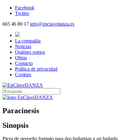
Facebook
Twitter
665 46 80 17
info@enclavedanza.es
La compañía
Noticias
Quiénes somos
Obras
Contacto
Política de privacidad
Cookies
Paracinesis
Sinopsis
Pieza de pequeño formato para dos bailarinas y un bailarín.