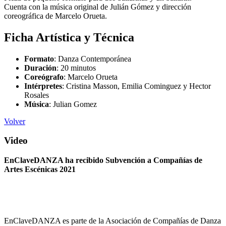
Cuenta con la música original de Julián Gómez y dirección
coreográfica de Marcelo Orueta.
Ficha Artística y Técnica
Formato
: Danza Contemporánea
Duración
: 20 minutos
Coreógrafo
: Marcelo Orueta
Intérpretes
: Cristina Masson, Emilia Cominguez y Hector
Rosales
Música
: Julian Gomez
Volver
Video
EnClaveDANZA ha recibido Subvención a Compañías de
Artes Escénicas 2021
EnClaveDANZA es parte de la Asociación de Compañías de Danza